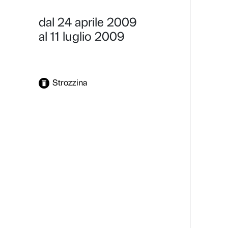
Green Plat
Arte Ecologia S
Dettagli
Galleria foto
dal 24 aprile 2009
al 11 luglio 2009