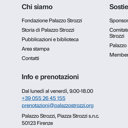
Galleria fot