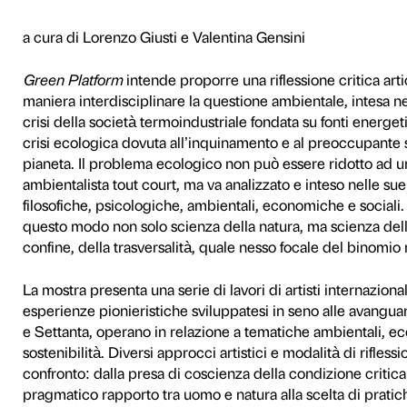
form
ostenibilità
a cura di Lorenzo Giusti e V
Green Platform
intende propo
maniera interdisciplinare la