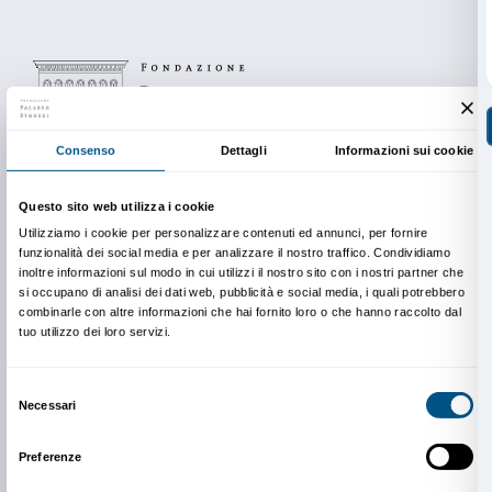
Dalí e Miró e in generale punto di partenza per la nas
linguaggio dell’arte moderna.