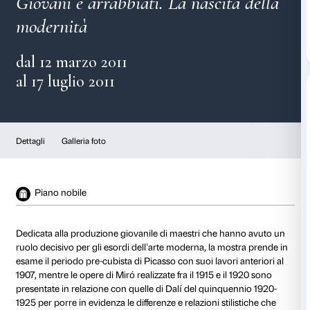
Picasso, Miró, Dalí
Giovani e arrabbiati. La nascit
modernità
dal 12 marzo 2011
al 17 luglio 2011
Dettagli
Galleria foto