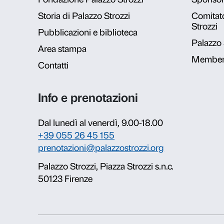
Galleria fot