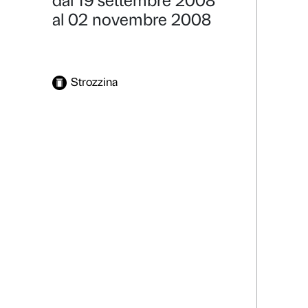
Worlds on 
Dettagli
Galleria foto
dal 19 settembre 2008
al 02 novembre 2008