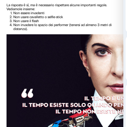
La risposta è sì, ma è necessario rispettare alcune important
Vediamole insieme:
Non essere invadenti
Non usare cavalletto o selfie-stick
Non usare il flash
Non invadere lo spazio dei performer (tenersi ad almeno
distanza).