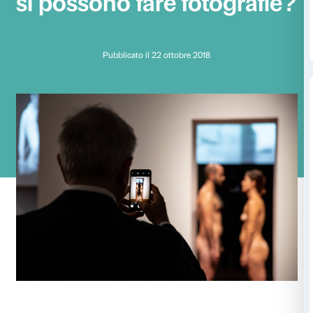
Nella mostra “Marin
Abramović. The Cle
si possono fare fotog
Pubblicato il 22 ottobre 2018