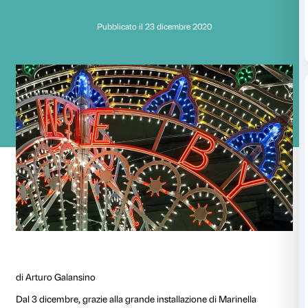
“””Persone che atti
altre persone”””
Pubblicato il 23 dicembre 2020