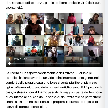
muovere una mano o un piede immaginando di avere
Gli esercizi permettono ai partecipanti di prendere co
movimento e con lo spazio. Il corpo diventa espressiv
per connettersi al proprio luogo fisico ma anche oltr