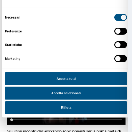
La libertà è un aspetto fondamentale dell’attività. «F
semplice ballare davanti a un video che insieme a tan
comfort della propria casa uno forse si sente più liber
agio», afferma infatti una delle partecipanti, Rossana.
casa, la stessa in cui abbiamo passato la maggior par
quest’ultimo anno, che dà un senso di sicurezza tale
anche a chi non ha esperienza di proporsi liberamente
danza di fronte a sconosciuti.