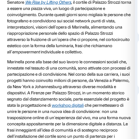
di Arturo Galansino
Dal 3 dicembre, grazie alla grande installazione di Ma
Senatore
We Rise by Lifting Others
, il cortile di Pala
a essere una piazza viva, un luogo di partecipazione 
coinvolgimento. Durante questi giorni sono migliaia
fotografano e condividono sui social network punti di
interpretazioni, visioni dell’opera di Marinella, alim
riappropriazione personale dello spazio di Palazzo St