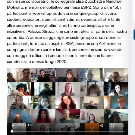
laboratori, pensati come un ulteriore livello di attivaz
persone nel dibattito, nello scambio e nell’espressione
Marinella Senatore,
The School of Narrative Dance, Johan