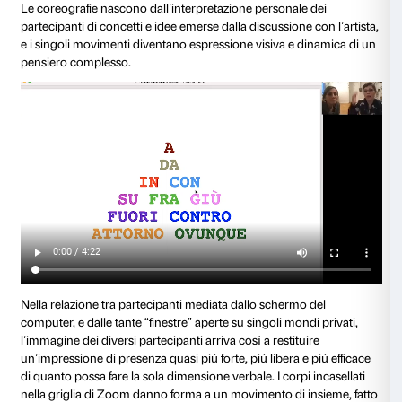
I partecipanti, tranne poche eccezioni, non hanno co
danza e questo tipo di workshop porta con sé una spe
utilizzare il corpo in movimento di fronte a uno sch
proposti piccoli esercizi di riscaldamento che si con
azioni specifiche: respirare correttamente, liberare la