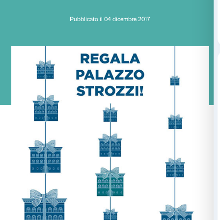
Regala Palazzo Stroz
Regala l’arte e la cul
Pubblicato il 04 dicembre 2017