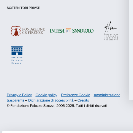
Newsletter
Iscriviti alla nostra
Dichiaro di aver preso visione della
Privacy Policy.
Presto il consenso per l'iscrizione alla newsletter e altre comun