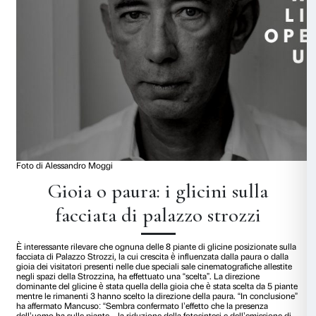
Da sinistra: Stefano Mancuso, Arturo Galansino, Carsten Hö
Emissione di composti vo
Durante l’esperimento è stata registrata la produzione di co
parte delle piante di fagiolo, la cui concentrazione dipende
dal tipo di esperienza effettuata. In piante che hanno effettu