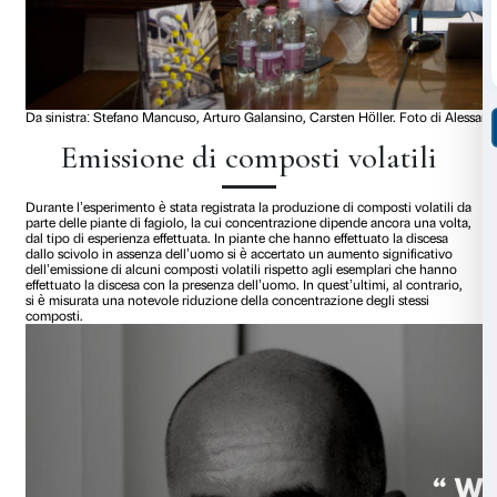
più bassa fotosintesi
rispetto a quelle che hanno fatto l’esp
solitaria.