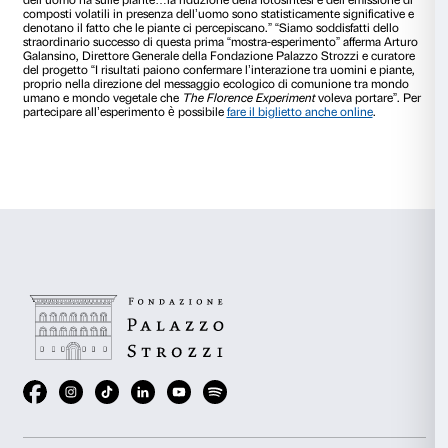
dallo scivolo in assenza dell’uomo si è accertato un aumento
dell’emissione di alcuni composti volatili rispetto agli esem
effettuato la discesa con la presenza dell’uomo. In quest’ulti
si è misurata una notevole riduzione della concentrazione de
composti.