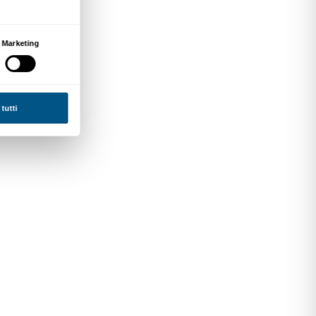
Il Cinquecento