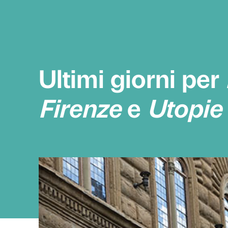
Ultimi giorn
Firenze
e
Ut