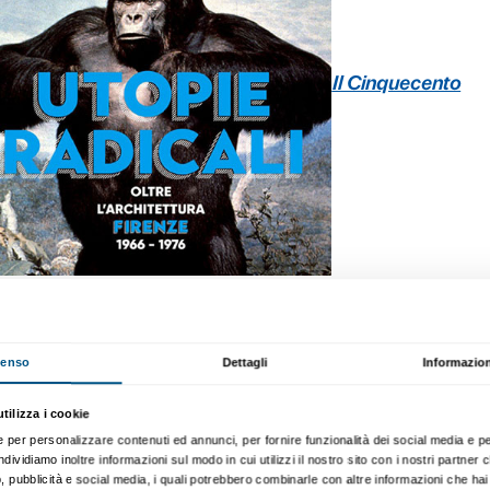
 giorno di apertura per le mostre in corso 
ochissimi giorni per visitare
Il Cinquecento
e fra loro ma entrambe imperdibili.