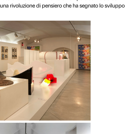
Rifiuta
Accetta s