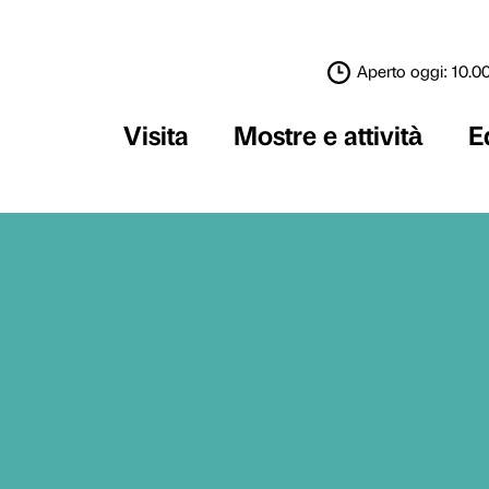
Visita