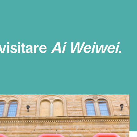
i per visitare
Ai