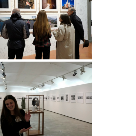
Rifiuta
Accetta s