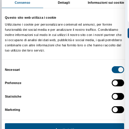
Firenze come Piazza del Duomo o Piazza della Signo
occasione della mostra saranno posti in dialogo con l
rinascimentale del cortile di Palazzo Strozzi e con quel
Ottocento del Mercato, creando un cortocircuito tra
architettura, arte e politica.
Il Mercato Centrale insieme a Palazzo Strozzi divent
significativa e parte di un progetto che racconta la ri
creativa, motore dello sviluppo delle arti a livello inte