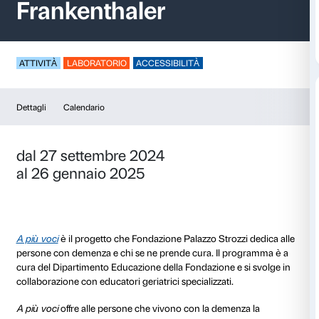
A più voci – Helen
Frankenthaler
ATTIVITÀ
LABORATORIO
ACCESSIBILITÀ
Dettagli
Calendario
dal 27 settembre 2024