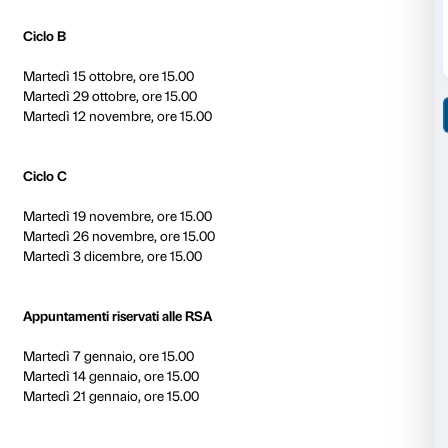
Incontro di presentazione
L’incontro di presentazione, dedicato ai carer, si svo
ottobre alle ore 15.00 a Palazzo Strozzi
. Durante qu
possibile visitare la mostra e avere informazioni sulle a
Per prenotarsi all’incontro di presentazione occorre 
modulo di partecipazione.
Prenota l'incontro di presentazione
Calendario delle attività