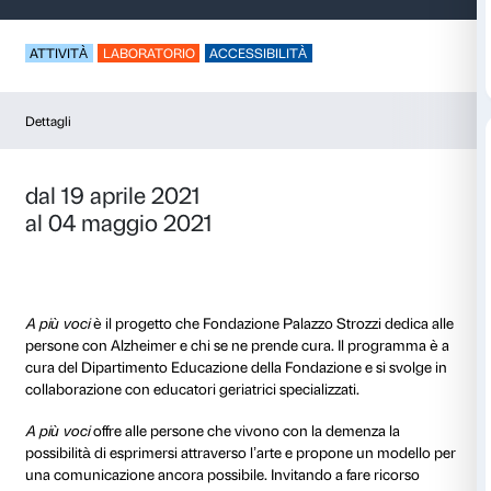
A più voci – JR
ATTIVITÀ
LABORATORIO
ACCESSIBILITÀ
Dettagli
dal 19 aprile 2021
al 04 maggio 2021