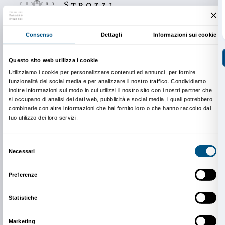
Gruppo A: lunedì 19 e martedì 27 aprile
Gruppo B: lunedì 26 aprile e martedì 4 maggio
Come prenotarsi
L’attività è completamente gratuita.
Per partecipare è necessaria la prenotazione.
Info e prenotazioni
Dipartimento Educazione
edu@palazzostrozzi.org