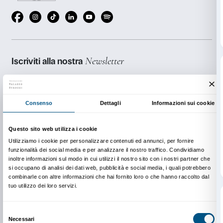
un ordine preciso da seguire, lasciatevi trasportare da
dalla voglia di sperimentare.
Inviate le fotografie delle vostre creazioni all’indirizzo
edu@palazzostrozzi.org
Le immagini più belle e divertenti saranno pubblicate
sito!