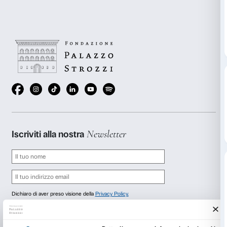
Le Carte d’Arte offrono alle famiglie un nuovo modo p
mostre di Palazzo Strozzi. Ogni carta, dedicata a una 
mostra, propone a bambini e genitori testi da leggere
attività da fare in mostra o a casa.
Le Carte d’Arte sono gratuite, richiedetele in bigliette
accoglienza.
INFO:
info@palazzostrozzi.org