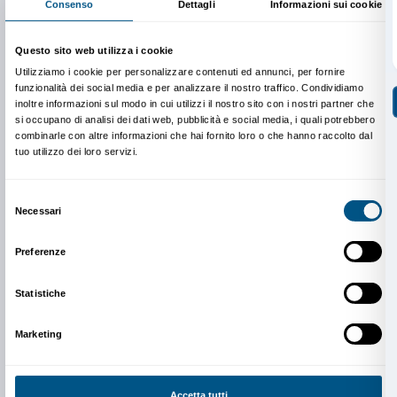
Giovedì 15 aprile, ore 15.00
Giovedì 22 aprile, ore 15.00
Giovedì 29 aprile, ore15.00
Giovedì 6 maggio, ore15.00
Info e prenotazioni
Dipartimento Educazione
edu@palazzostrozzi.org