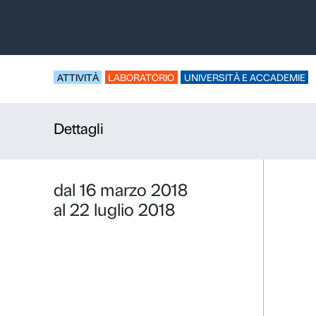
Formazione 
una Nazion
ATTIVITÀ
LABORATORIO
UNIVERSIT