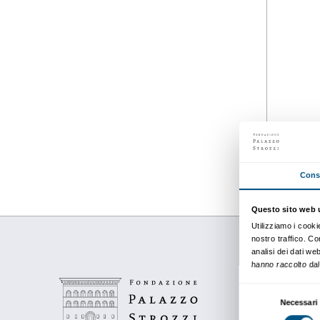
Dettagli
dal 16 marzo 2018
al 22 luglio 2018