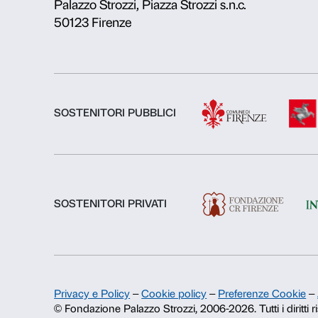
Chi siamo
Fondazione Palazzo Strozzi
Storia di Palazzo Strozzi
Pubblicazioni e biblioteca
Area stampa