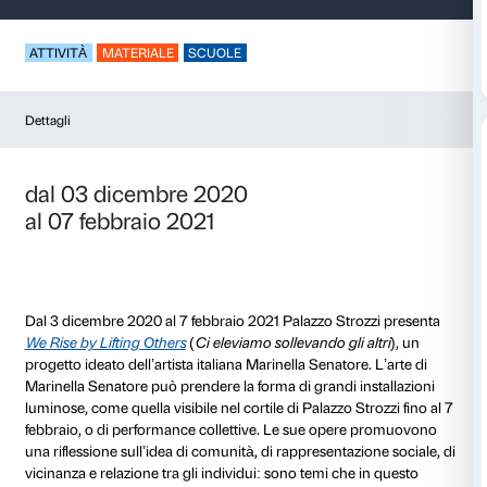
Idee da (non) buttar
ATTIVITÀ
MATERIALE
SCUOLE
Dettagli
dal 03 dicembre 2020
al 07 febbraio 2021