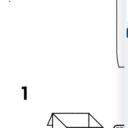
Idee da (non) buttare
è un’attività e allo stesso temp
che valorizza il bisogno e i modi dello stare insieme. P
servono pochi materiali, un po’ di creatività e spirito 
collaborazione. Il tutorial descrive con poche e facili 
come costruire il dispositivo e le regole per il suo utili
Scarica il tutorial in formato PDF