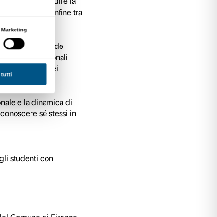
rare un mondo in cui vero e falso si mescolano,
ostre percezioni. Nel percorso di visita dedica
 le opere dell’artista diventano l’occasione per
e per riflettere su apparenza, realtà, superficie
 e ignoto.
i relazione individuale con le opere, discussion
segno in mostra in modo da favorire diverse mo