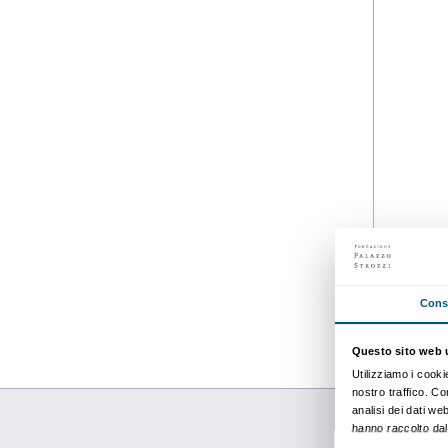
Dettagli
dal 27 settembre 2013
al 19 gennaio 2014