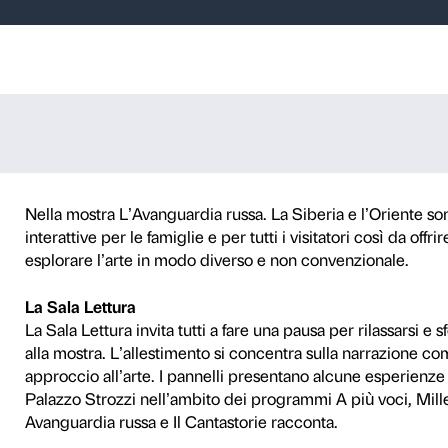
erattive – Avang