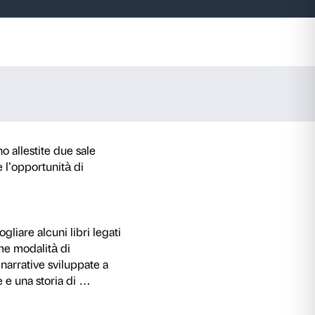
uardia