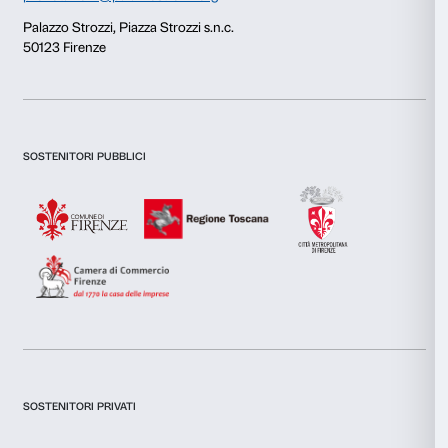
Utilizziamo i cookie per personalizzare contenuti ed annunci, 
funzionalità dei social media e per analizzare il nostro traffic
inoltre informazioni sul modo in cui utilizzi il nostro sito con i
si occupano di analisi dei dati web, pubblicità e social media, 
combinarle con altre informazioni che hai fornito loro o che h
tuo utilizzo dei loro servizi.
Selezione
Necessari
del
consenso
Preferenze
Newsletter
Iscriviti alla nostra
Statistiche
Marketing