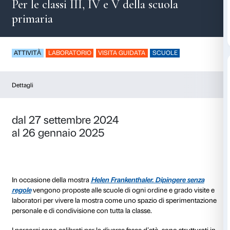
Liberiamo la pittura
Per le classi III, IV e V della scuo
primaria
ATTIVITÀ
LABORATORIO
VISITA GUIDATA
SCUO
Dettagli