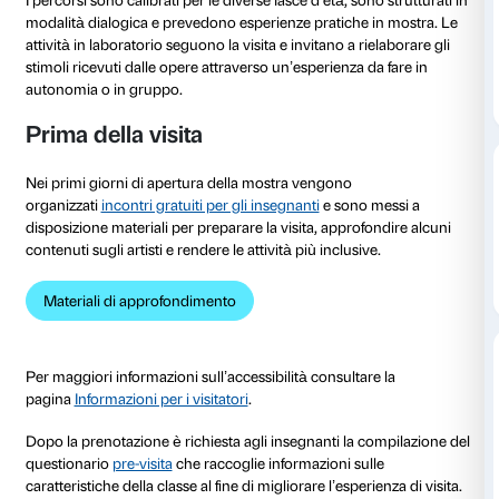
dal 27 settembre 2024
al 26 gennaio 2025
In occasione della mostra
Helen Frankenthaler. Dipi
regole
vengono proposte alle scuole di ogni ordine e 
laboratori per vivere la mostra come uno spazio di 
personale e di condivisione con tutta la classe.
I percorsi sono calibrati per le diverse fasce d’età, son
modalità dialogica e prevedono esperienze pratiche 
attività in laboratorio seguono la visita e invitano a ri
stimoli ricevuti dalle opere attraverso un’esperienza d
autonomia o in gruppo.