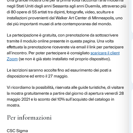
28 maggio 2021
In occasione dell’apertura di
American Art 1961-2001
Strozzi organizza un incontro di presentazione della
riservato alle guide turistiche. L’incontro si svolgerà 
piattaforma Zoom venerdì 28 maggio alle ore 15.00.
Una grande mostra che per la prima volta racconta l
negli Stati Uniti dagli anni Sessanta agli anni Duemila
di 80 opere di 55 artisti tra dipinti, fotografie, video, s
installazioni provenienti dal Walker Art Center di Mi
dei più importanti musei di arte contemporanea del