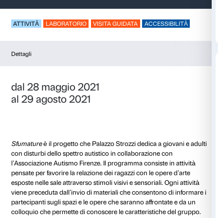
Sfumature – America
ATTIVITÀ
LABORATORIO
VISITA GUIDATA
ACCES
Dettagli
dal 28 maggio 2021
al 29 agosto 2021