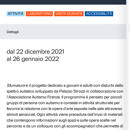
Sfumature – Jeff Ko
ATTIVITÀ
LABORATORIO
VISITA GUIDATA
ACCES
Dettagli
dal 22 dicembre 2021
al 26 gennaio 2022