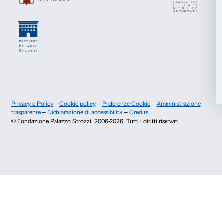
Chi siamo
Sostienici
Accetta tutti
Fondazione Palazzo Strozzi
Sponsorship
Storia di Palazzo Strozzi
Comitato dei Partner d
Accetta selezionati
Pubblicazioni e biblioteca
Palazzo Strozzi Foun
Area stampa
Membership
Rifiuta
Contatti
Info e prenotazioni
Dal lunedì al venerdì, 9.00-18.00
+39 055 26 45 155
prenotazioni@palazzostrozzi.org
Palazzo Strozzi, Piazza Strozzi s.n.c.