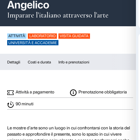
Speak loud – Beato
Angelico
Imparare l’italiano attraverso l’ar
ATTIVITÀ
LABORATORIO
VISITA GUIDATA
UNIVERSITÀ E ACCADEMIE
Dettagli
Costi e durata
Info e prenotazioni