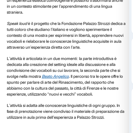
Attività a pagamento
Prenotazione 
90 minuti
Le mostre d’arte sono un luogo in cui confrontarsi con
passato e approfondire il presente, sono lo spazio in 
un’esperienza estetica coinvolgente e possono trasf
in un contesto stimolante per l’apprendimento di una
straniera.
Speak loud
è il progetto che la Fondazione Palazzo S
tutti coloro che studiano l’italiano e vogliono sperime