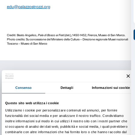
Costi e durata
Il costo dell’attività è di € 60.
Ingresso gratuito per i docenti accompagnatori.
Il numero massimo di partecipanti per ogni gruppo è
Le classi con un numero maggiore di studenti sono s
due gruppi in modo da garantire la partecipazione di t
caso il costo dell’attività raddoppia.
Il costo dell’attività non comprende il biglietto d’ingre
diritto di prevendita (€ 1 a persona).