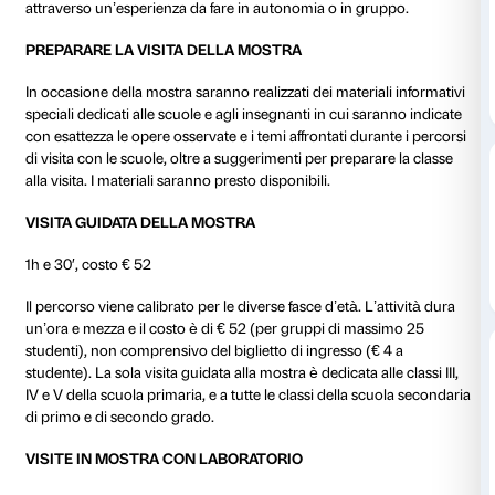
al 14 luglio 2019
In occasione della mostra
Verrocchio, il maestro di 
marzo– 14 luglio 2019) ai percorsi di visita saranno aff
di laboratorio pensate per la scuola dell’infanzia, prim
secondaria di primo grado e secondo grado.
L’attività in laboratorio accompagna la visita guidata
fornisce l’occasione per utilizzare gli stimoli ricevuti 
attraverso un’esperienza da fare in autonomia o in g
PREPARARE LA VISITA DELLA MOSTRA
In occasione della mostra saranno realizzati dei materi
speciali dedicati alle scuole e agli insegnanti in cui s