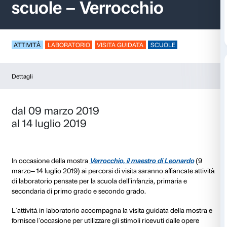
Visite e laboratori pe
scuole – Verrocchio
ATTIVITÀ
LABORATORIO
VISITA GUIDATA
SCUO
Dettagli
dal 09 marzo 2019