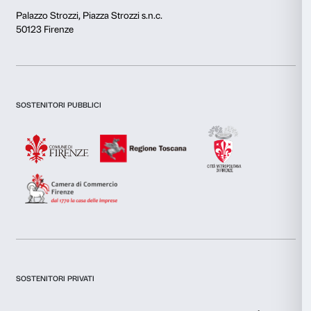
Utilizziamo i cookie per personalizzare contenuti ed annunci, 
funzionalità dei social media e per analizzare il nostro traffic
inoltre informazioni sul modo in cui utilizzi il nostro sito con i
si occupano di analisi dei dati web, pubblicità e social media, 
combinarle con altre informazioni che hai fornito loro o che h
tuo utilizzo dei loro servizi.
Selezione
Necessari
del
consenso
Preferenze
Newsletter
Iscriviti alla nostra
Statistiche
Marketing