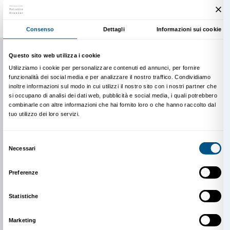
Per i docenti
Iscriviti alle presentazioni
I docenti interessati alle presentazioni delle mostre e a 
di Palazzo Strozzi dedicate alle accademie e alle uni
iscriversi a questo
form
o contattare il Dipartimento
a
edu@palazzostrozzi.org
.