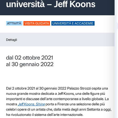
Visite guidate per le
università – Jeff Koo
ATTIVITÀ
VISITA GUIDATA
UNIVERSITÀ E ACCADE
Dettagli
dal 02 ottobre 2021