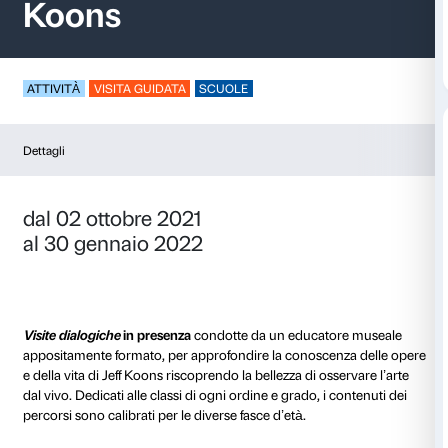
Visite per le scuole – 
Koons
ATTIVITÀ
VISITA GUIDATA
SCUOLE
Dettagli
dal 02 ottobre 2021