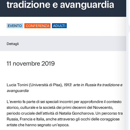
1913: arte in Russia f
tradizione e avangua
EVENTO
CONFERENZA
ADULTI
Dettagli
11 novembre 2019