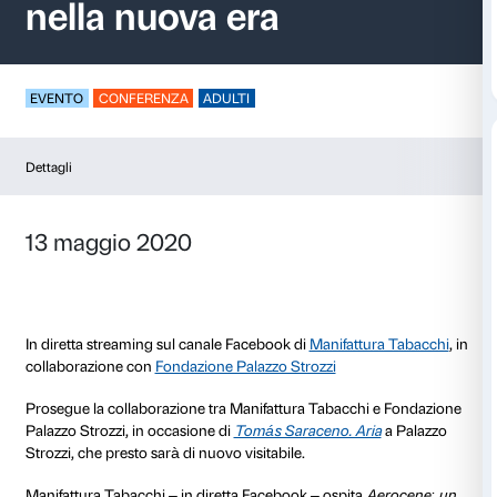
Aerocene: un viaggi
nella nuova era
EVENTO
CONFERENZA
ADULTI
Dettagli
13 maggio 2020