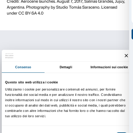
volo.
L'evento su Facebook
Scopri di più