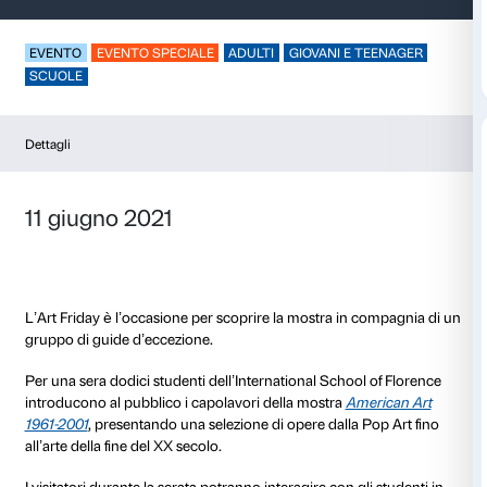
Art Friday – America
EVENTO
EVENTO SPECIALE
ADULTI
GIOVANI E 
SCUOLE
Dettagli
11 giugno 2021