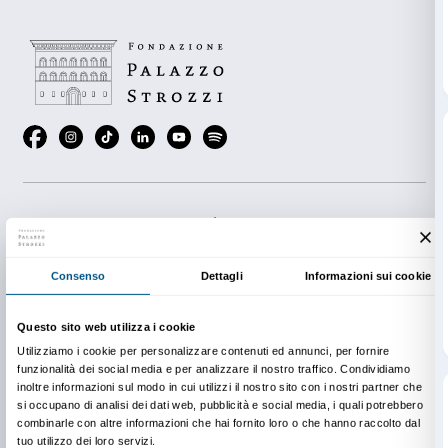
all’arte e alle pratiche di coinvolgimento all’interno de
museali.
Art Friday è realizzato in collaborazione con