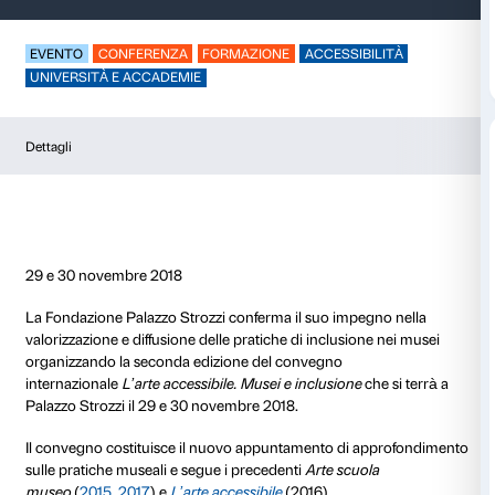
Arte accessibile 201
EVENTO
CONFERENZA
FORMAZIONE
ACCESSIB
UNIVERSITÀ E ACCADEMIE
Dettagli