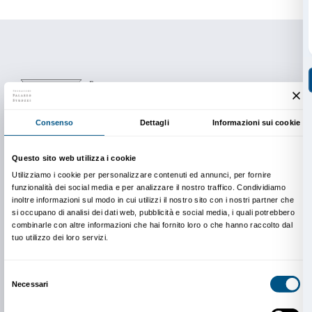
Costi
€ 25 per persona e include:
– brunch presso il Mercato Centrale di Firenze,
– introduzione con personale esperto,
– biglietto alla mostra da visitare in data a piacere.
Info e prenotazioni
Mercato Centrale Firenze
info.firenze@mercatocentrale.it