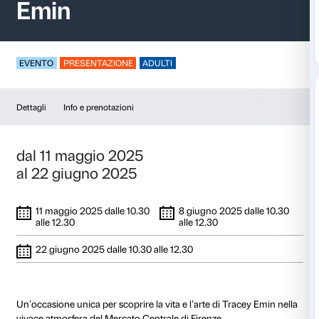
Brunch d’artista – T
Emin
EVENTO
PRESENTAZIONE
ADULTI
Dettagli
Info e prenotazioni
dal 11 maggio 2025