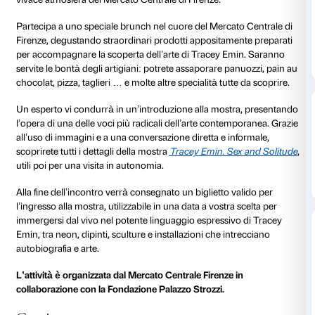
al 22 giugno 2025
11 maggio 2025 dalle 10.30
8 giugno 2025
alle 12.30
alle 12.30
22 giugno 2025 dalle 10.30 alle 12.30
Un’occasione unica per scoprire la vita e l’arte di Tr
vivace atmosfera del Mercato Centrale di Firenze.
Partecipa a uno speciale brunch nel cuore del Merca
Firenze, degustando straordinari prodotti appositam
per accompagnare la scoperta dell’arte di Tracey E
servite le bontà degli artigiani: potrete assaporare p