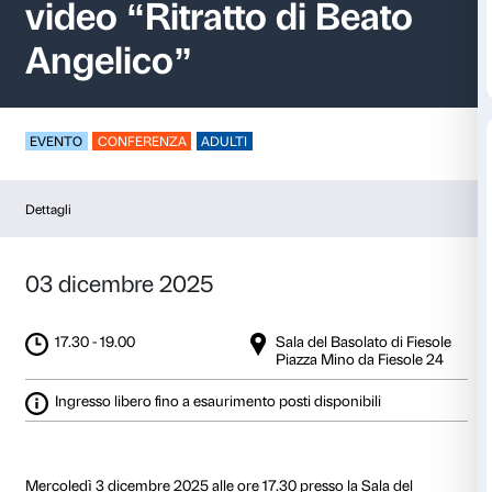
Conversazione sull’
video “Ritratto di Be
Angelico”
EVENTO
CONFERENZA
ADULTI
Dettagli