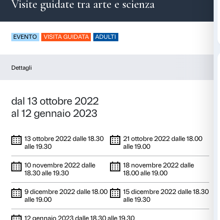
Effetto moiré
Visite guidate tra arte e scienza
EVENTO
VISITA GUIDATA
ADULTI
Dettagli
dal 13 ottobre 2022