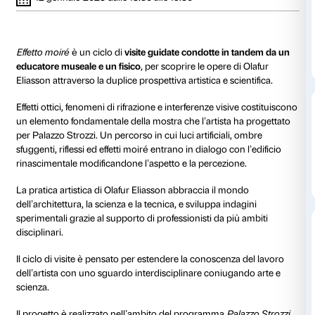
al 12 gennaio 2023
13 ottobre 2022 dalle 18.30
21 ottobre 202
alle 19.30
alle 19.00
10 novembre 2022 dalle
18 novembre 
18.30 alle 19.30
18.00 alle 19.0
9 dicembre 2022 dalle 18.00
15 dicembre 2
alle 19.00
alle 19.30
12 gennaio 2023 dalle 18.30 alle 19.30
Effetto moiré
è un ciclo di
visite guidate condotte in
educatore museale e un fisico
, per scoprire le opere 