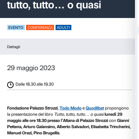
Gianni Pettena: Tutto
tutto, tutto… o quasi
EVENTO
CONFERENZA
ADULTI
Dettagli
29 maggio 2023