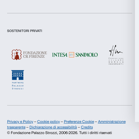
Statistiche
Newsletter
Iscriviti alla nostra
Marketing
Accetta tutti
Dichiaro di aver preso visione della
Privacy Policy.
Presto il consenso per l'iscrizione alla newsletter e altre comun
di marketing.
Accetta selezionati
Presto il consenso per attività di analisi e profilazione.
Rifiuta
Iscriviti