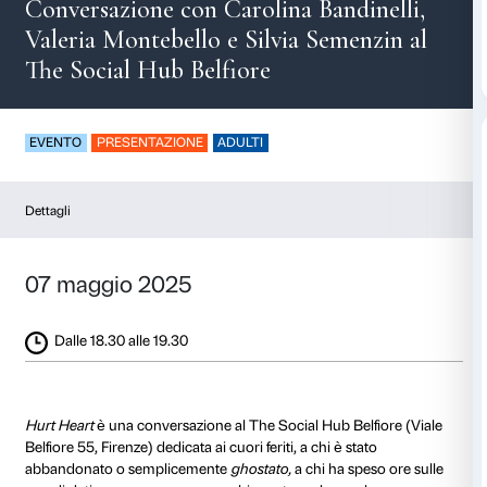
Hurt Heart
Conversazione con Carolina Bandi
Valeria Montebello e Silvia Semen
The Social Hub Belfiore
EVENTO
PRESENTAZIONE
ADULTI
Dettagli