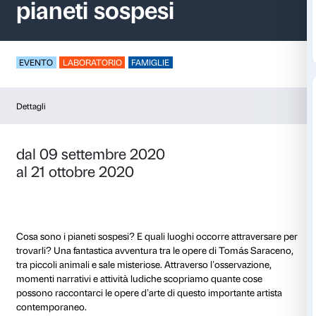
La fantastica storia d
pianeti sospesi
EVENTO
LABORATORIO
FAMIGLIE
Dettagli
dal 09 settembre 2020