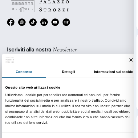
Prenotazione obbligatoria. Posti limitati.
Le attività sono gratuite con il biglietto di ingresso al
È possibile prenotare il laboratorio in date diverse da
calendario al costo di € 52 (massimo 8 partecipanti tr
bambini).
INFO:
edu@palazzostrozzi.org