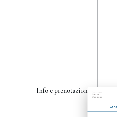
dal 27 marzo 2022
al 24 luglio 2022
Ogni domenica dalle 10.30 alle
12.30