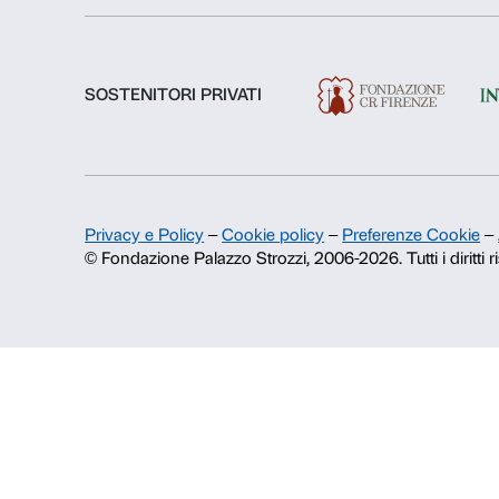
Chi siamo
Fondazione Palazzo Strozzi
Storia di Palazzo Strozzi
Pubblicazioni e biblioteca
Area stampa
Contatti