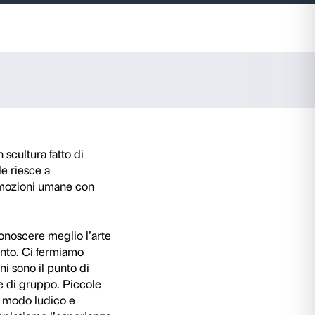
12 anni