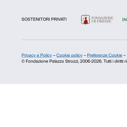
Chi siamo
Fondazione Palazzo Strozzi
Storia di Palazzo Strozzi
Pubblicazioni e biblioteca
Area stampa
Contatti
Info e prenotazioni