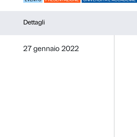
L’arte si rifl
EVENTO
PRESENTAZIONE
UNIVERSI
Dettagli