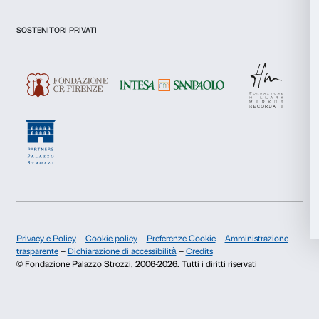
Acquista ora
Accetta selezionati
Rifiuta
Newsletter
Iscriviti alla nostra