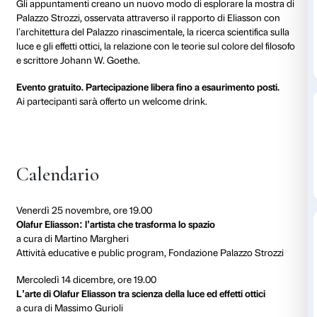
al 16 gennaio 2023
In occasione della mostra
Olafur Eliasson: Nel tuo t
Fondazione Palazzo Strozzi e
Mercato Centrale Fire
con un ciclo di incontri negli spazi del Mercato dedi
l’arte del visionario artista contemporaneo da diversi p
tra architettura, scienza e filosofia.
Gli appuntamenti creano un nuovo modo di esplorare
Palazzo Strozzi, osservata attraverso il rapporto di E
l’architettura del Palazzo rinascimentale, la ricerca sci
luce e gli effetti ottici, la relazione con le teorie sul col
e scrittore Johann W. Goethe.