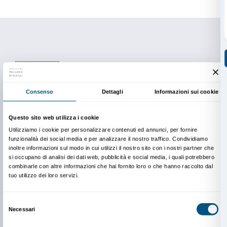
Presidente del Corso di Laurea in Ottica e Optometr
Dipartimento di Fisica e Astronomia, Università di Fi
Lunedì 16 gennaio, ore 19.00
Dentro il colore. Olafur Eliasson incontra Johann W.
a cura di Luca Farulli
Filosofo e docente di Estetica
Accademia di Belle Arti di Firenze
Info e prenotazioni
Mercato Centrale Firenze