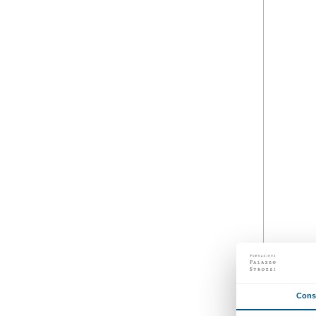
dal 03 ottobre 2018
al 20 gennaio 2019