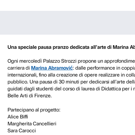
te – Marina Ab