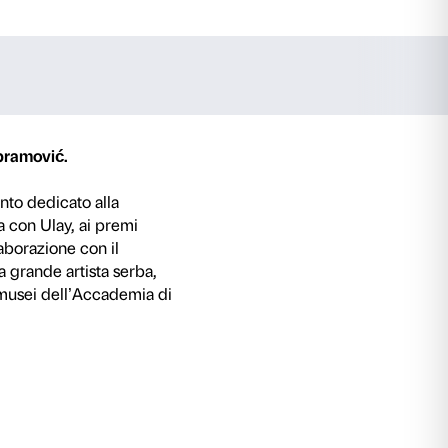
ramović