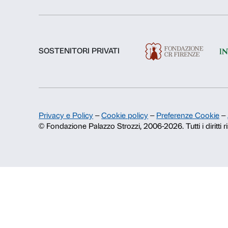
Chi siamo
Fondazione Palazzo Strozzi
Storia di Palazzo Strozzi
Pubblicazioni e biblioteca
Area stampa
Contatti