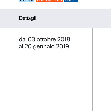
Pausa d’Ar
EVENTO
VISITA GUIDATA
ADULTI
Dettagli