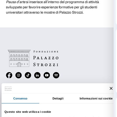
all’attività riceverà un buono per un caffè al bar di Pa
Attività gratuita con il biglietto di ingresso alla mostr
prenotazione.
Speciale 2×1 Coop: per tutti i soci Coop che partec
all’attività è possibile acquistare due biglietti al prez
13,00).
Il progetto è realizzato in collaborazione con SAGA
di Storia, Archeologia, Geografia, Arte, Spettacolo di 
Andrea De Marchi e prof. Cristiano Giometti), con il 
Unicoop Firenze.