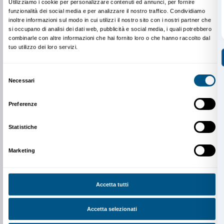
Pausa d’arte
si inserisce all’interno del programma di 
sviluppate per favorire esperienze formative per gli s
universitari attraverso le mostre di Palazzo Strozzi.