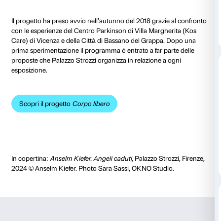
educatori museali, si approprierà di una parte del Pa
intessendo un dialogo tra danza e arte dando vita a 
che permette di entrare in relazione con le persone, l
spazio che li avvolge.
Evento gratuito, accesso libero.
Il progetto Corpo libero
Corpo libero
è il progetto che Palazzo Strozzi realizz
relazione con le opere d’arte attraverso la parola, il 
danza ed è aperto a tutti, con un’attenzione specifica
delle persone con Parkinson.