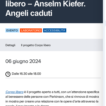
Performance finale 
libero – Anselm Kiefe
Angeli caduti
EVENTO
LABORATORIO
ACCESSIBILITÀ
Dettagli
Il progetto Corpo libero