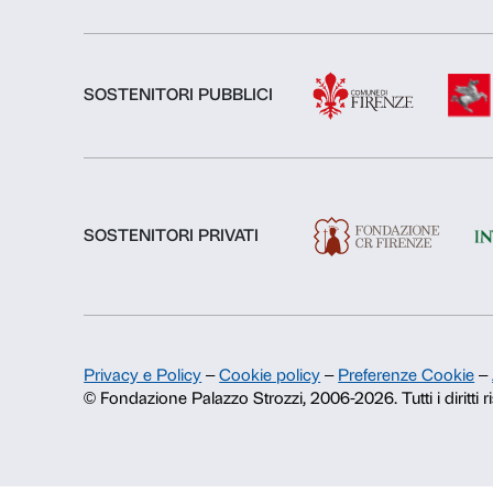
Chi siamo
Fondazione Palazzo Strozzi
Storia di Palazzo Strozzi
Pubblicazioni e biblioteca
Area stampa
Contatti