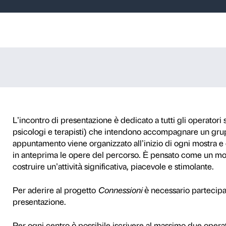
one Connessioni
er. Angeli cadu