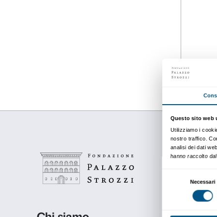
Dettagli
11 aprile 2024