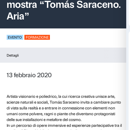
Presentazione della
mostra “Tomás Sara
Aria”
EVENTO
FORMAZIONE
Dettagli