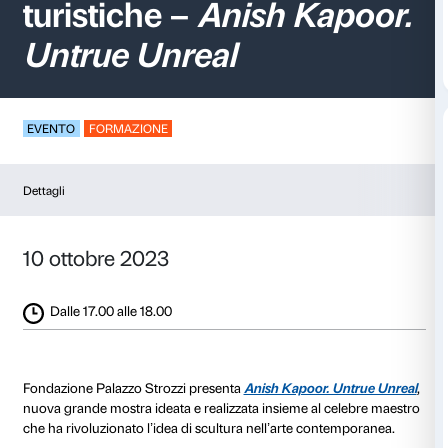
Presentazione per g
turistiche –
Anish Ka
Untrue Unreal
EVENTO
FORMAZIONE
Dettagli