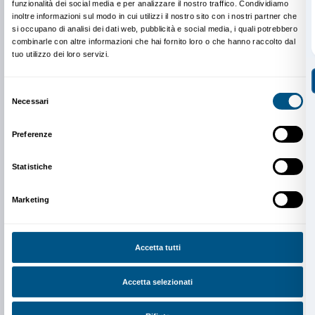
Ricordiamo che per le guide turistiche è previsto l’in
in mostra fin dal giorno di apertura, sabato 7 ottobre