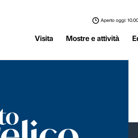
Visita