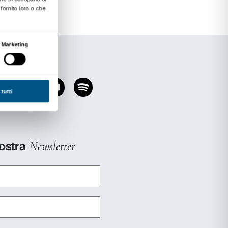
agli studenti universitari.
partecipanti potranno visitare gratuitamente l