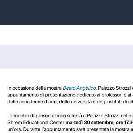
ne per professo
e accademie – 