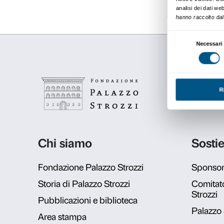
Registrati all'evento
Inf