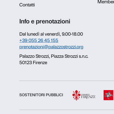
Ufficio prenotazion