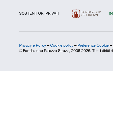
Chi siamo
Fondazione Palazzo Strozzi
Storia di Palazzo Strozzi
Pubblicazioni e biblioteca
Area stampa
Contatti
Info e prenotazioni