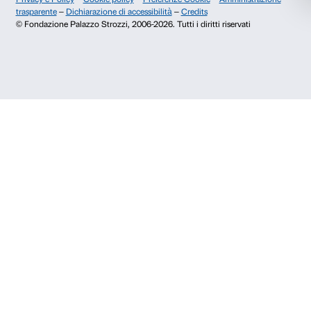
Accetta selezionati
50123 Firenze
Rifiuta
SOSTENITORI PUBBLICI