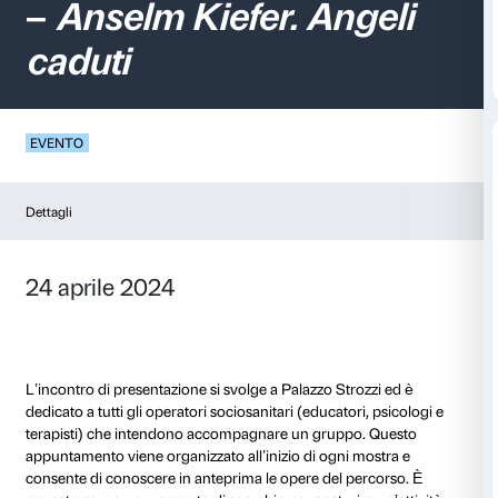
Presentazione Sfum
–
Anselm Kiefer. Ang
caduti
EVENTO
Dettagli